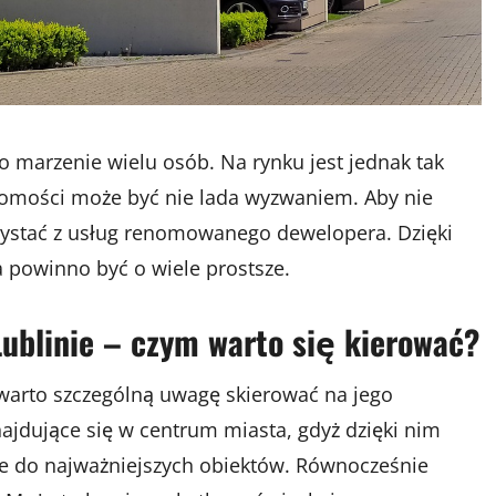
 marzenie wielu osób. Na rynku jest jednak tak
chomości może być nie lada wyzwaniem. Aby nie
zystać z usług renomowanego dewelopera. Dzięki
 powinno być o wiele prostsze.
ublinie – czym warto się kierować?
 warto szczególną uwagę skierować na jego
ajdujące się w centrum miasta, gdyż dzięki nim
ie do najważniejszych obiektów. Równocześnie