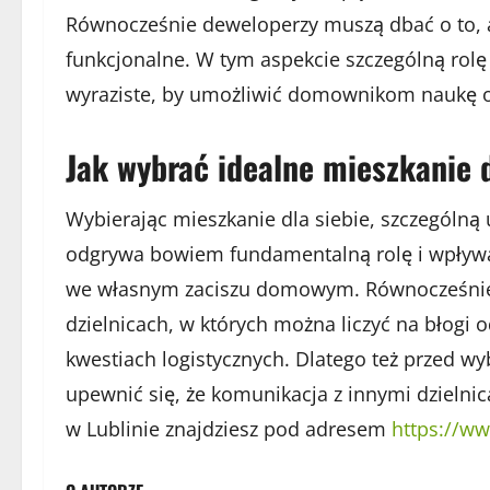
Równocześnie deweloperzy muszą dbać o to, a
funkcjonalne. W tym aspekcie szczególną rolę
wyraziste, by umożliwić domownikom naukę o
Jak wybrać idealne mieszkanie d
Wybierając mieszkanie dla siebie, szczególną
odgrywa bowiem fundamentalną rolę i wpływ
we własnym zaciszu domowym. Równocześnie 
dzielnicach, w których można liczyć na błogi
kwestiach logistycznych. Dlatego też przed w
upewnić się, że komunikacja z innymi dzielni
w Lublinie znajdziesz pod adresem
https://ww