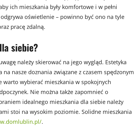
by ich mieszkania były komfortowe i w pełni
 odgrywa oświetlenie – powinno być ono na tyle
raz pracę zdalną.
la siebie?
 uwagę należy skierować na jego wygląd. Estetyka
a na nasze doznania związane z czasem spędzonym
warto wybierać mieszkania w spokojnych
 odpoczynek. Nie można także zapomnieć o
ybraniem idealnego mieszkania dla siebie należy
cami stoi na wysokim poziomie. Solidne mieszkania
w.domlublin.pl/
.