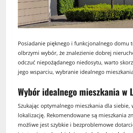
Posiadanie pięknego i funkcjonalnego domu to
olbrzymi wybór, że znalezienie dobrej nieru
odczuć niepożądanego niedosytu, warto skor
jego wsparciu, wybranie idealnego mieszkania
Wybór idealnego mieszkania w L
Szukając optymalnego mieszkania dla siebie,
lokalizację. Rekomendowane są mieszkania zn
możliwe jest szybkie i bezproblemowe dotarc