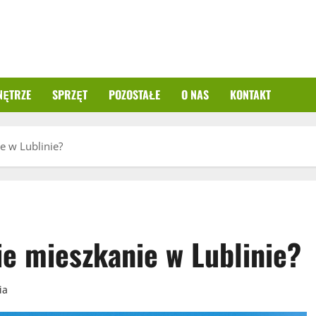
NĘTRZE
SPRZĘT
POZOSTAŁE
O NAS
KONTAKT
e w Lublinie?
ie mieszkanie w Lublinie?
ia