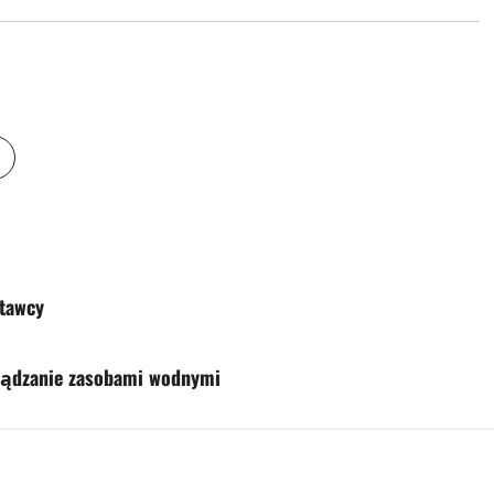
stawcy
ządzanie zasobami wodnymi