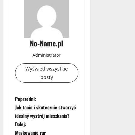
No-Name.pl
Administrator
Wyświetl wszystkie
posty
Z
Poprzedni:
Jak tanio i skutecznie stworzyć
o
idealny wystrój mieszkania?
b
Dalej:
Maskowanie rur