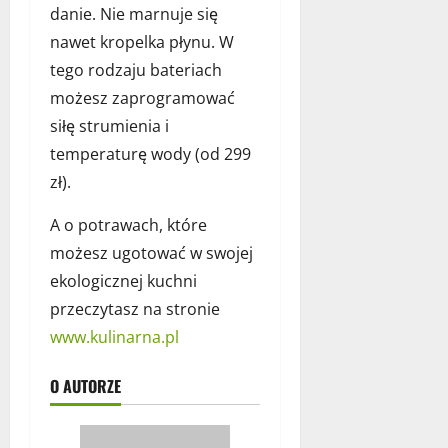
danie. Nie marnuje się
nawet kropelka płynu. W
tego rodzaju bateriach
możesz zaprogramować
siłę strumienia i
temperaturę wody (od 299
zł).
A o potrawach, które
możesz ugotować w swojej
ekologicznej kuchni
przeczytasz na stronie
www.kulinarna.pl
O AUTORZE