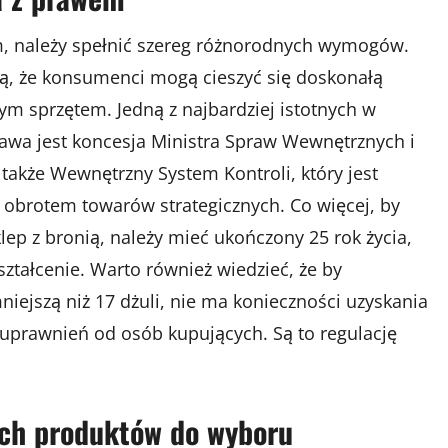
ym, należy spełnić szereg różnorodnych wymogów.
ą, że konsumenci mogą cieszyć się doskonałą
ym sprzętem. Jedną z najbardziej istotnych w
awa jest koncesja Ministra Spraw Wewnętrznych i
także Wewnętrzny System Kontroli, który jest
z obrotem towarów strategicznych. Co więcej, by
lep z bronią, należy mieć ukończony 25 rok życia,
ztałcenie. Warto również wiedzieć, że by
niejszą niż 17 dżuli, nie ma konieczności uzyskania
uprawnień od osób kupujących. Są to regulację
ch produktów do wyboru