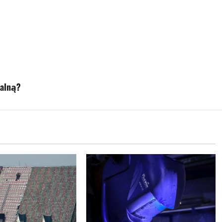
kalną?