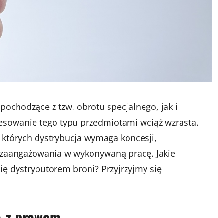
ochodzące z tzw. obrotu specjalnego, jak i
resowanie tego typu przedmiotami wciąż wzrasta.
, których dystrybucja wymaga koncesji,
zaangażowania w wykonywaną pracę. Jakie
ię dystrybutorem broni? Przyjrzyjmy się
a z prawem