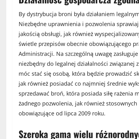
By dystrybucja broni była działaniem legaln
Niezbędne uprawnienia i pozwolenia sprawiaj
jakością obsługi, jak również wyspecjalizowan
świetle przepisów obecnie obowiązującego pr
Administracji. Na szczególną uwagę zasługuje 
niezbędny do legalnej działalności związanej 
móc stać się osobą, która będzie prowadzić sk
jak również posiadać co najmniej średnie wyks
sprzedawać broń, która posiada siłę rażenia m
żadnego pozwolenia, jak również stosownych 
obowiązujące od lipca 2009 roku.
Szeroka gama wielu różnorodny