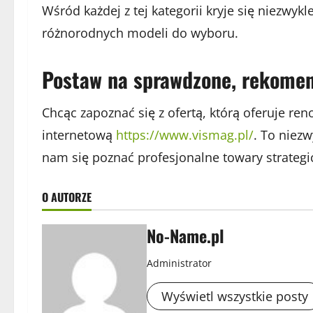
Wśród każdej z tej kategorii kryje się niezwy
różnorodnych modeli do wyboru.
Postaw na sprawdzone, rekome
Chcąc zapoznać się z ofertą, którą oferuje re
internetową
https://www.vismag.pl/
. To niez
nam się poznać profesjonalne towary strategi
O AUTORZE
No-Name.pl
Administrator
Wyświetl wszystkie posty