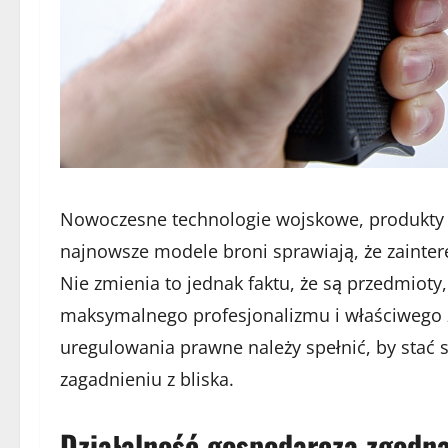
Nowoczesne technologie wojskowe, produkty p
najnowsze modele broni sprawiają, że zainte
Nie zmienia to jednak faktu, że są przedmioty
maksymalnego profesjonalizmu i właściwego 
uregulowania prawne należy spełnić, by stać s
zagadnieniu z bliska.
Działalność gospodarcza zgodn