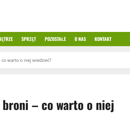
NĘTRZE
SPRZĘT
POZOSTAŁE
O NAS
KONTAKT
 co warto o niej wiedzieć?
broni – co warto o niej