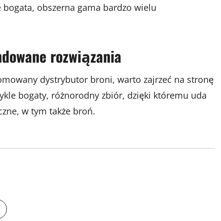
kle bogata, obszerna gama bardzo wielu
ndowane rozwiązania
nomowany dystrybutor broni, warto zajrzeć na stronę
wykle bogaty, różnorodny zbiór, dzięki któremu uda
czne, w tym także broń.