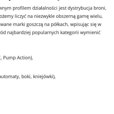
nym profilem działalności jest dystrybucja broni,
ożemy liczyć na niezwykle obszerną gamę wielu,
ane marki goszczą na półkach, wpisując się w
d najbardziej popularnych kategorii wymienić
C, Pump Action),
utomaty, boki, kniejówki),